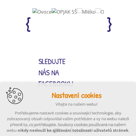
SLEDUJTE
NÁS NA
FACEBOOKU
Nastavení cookies
Vítejte na našem webu!
Potřebujeme nastavit cookies a související technologie, aby
zobrazovaný obsah odpovídal vašim potřebám a vy na webu nalezli
přesně to, co potřebujete. Soubory cookies používané na našem
© Copyright | Základní škola a Praktická škola Velká Bíteš,
webu
nikdy neslouží ke zjišťování totožnosti uživatelů stránek
.
příspěvková organizace