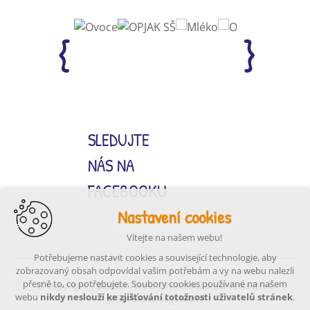
SLEDUJTE
NÁS NA
FACEBOOKU
Nastavení cookies
Vítejte na našem webu!
Potřebujeme nastavit cookies a související technologie, aby
zobrazovaný obsah odpovídal vašim potřebám a vy na webu nalezli
přesně to, co potřebujete. Soubory cookies používané na našem
© Copyright | Základní škola a Praktická škola Velká Bíteš,
webu
nikdy neslouží ke zjišťování totožnosti uživatelů stránek
.
příspěvková organizace