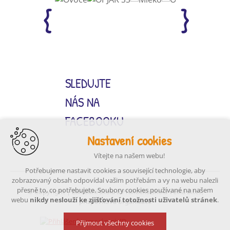
SLEDUJTE
NÁS NA
FACEBOOKU
Nastavení cookies
Vítejte na našem webu!
Potřebujeme nastavit cookies a související technologie, aby
zobrazovaný obsah odpovídal vašim potřebám a vy na webu nalezli
přesně to, co potřebujete. Soubory cookies používané na našem
© Copyright | Základní škola a Praktická škola Velká Bíteš,
webu
nikdy neslouží ke zjišťování totožnosti uživatelů stránek
.
příspěvková organizace
Přijmout všechny cookies