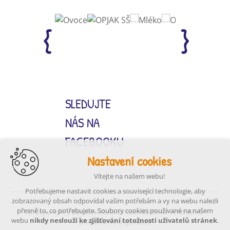
SLEDUJTE
NÁS NA
FACEBOOKU
Nastavení cookies
Vítejte na našem webu!
Potřebujeme nastavit cookies a související technologie, aby
zobrazovaný obsah odpovídal vašim potřebám a vy na webu nalezli
přesně to, co potřebujete. Soubory cookies používané na našem
© Copyright | Základní škola a Praktická škola Velká Bíteš,
webu
nikdy neslouží ke zjišťování totožnosti uživatelů stránek
.
příspěvková organizace