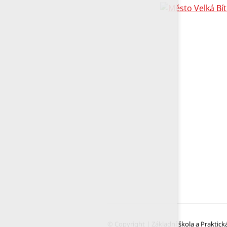
© Copyright | Základní škola a Praktick