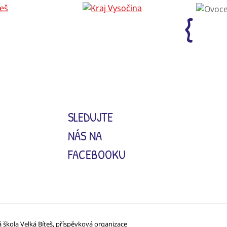
SLEDUJTE
NÁS NA
FACEBOOKU
á škola Velká Bíteš, příspěvková organizace