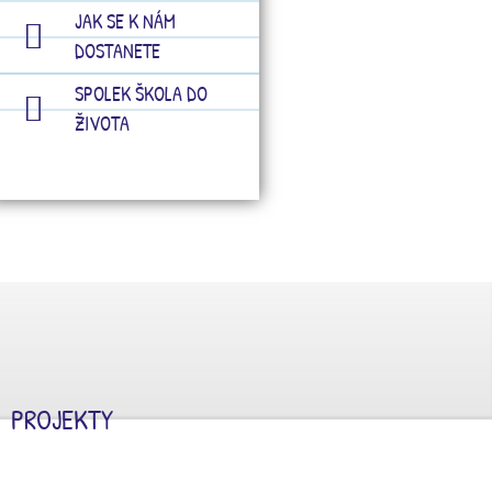
JAK SE K NÁM
DOSTANETE
SPOLEK ŠKOLA DO
ŽIVOTA
PROJEKTY