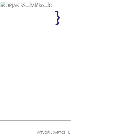
VYTVOŘIL XART.CZ