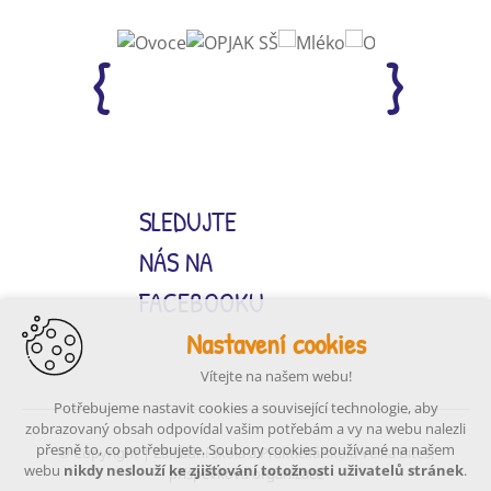
SLEDUJTE
NÁS NA
FACEBOOKU
Nastavení cookies
Vítejte na našem webu!
Potřebujeme nastavit cookies a související technologie, aby
zobrazovaný obsah odpovídal vašim potřebám a vy na webu nalezli
přesně to, co potřebujete. Soubory cookies používané na našem
© Copyright | Základní škola a Praktická škola Velká Bíteš,
webu
nikdy neslouží ke zjišťování totožnosti uživatelů stránek
.
příspěvková organizace