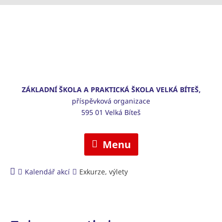
ZÁKLADNÍ ŠKOLA A PRAKTICKÁ ŠKOLA VELKÁ BÍTEŠ,
příspěvková organizace
595 01 Velká Bíteš
Menu
Kalendář akcí
Exkurze, výlety