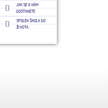
JAK SE K NÁM
DOSTANETE
SPOLEK ŠKOLA DO
ŽIVOTA