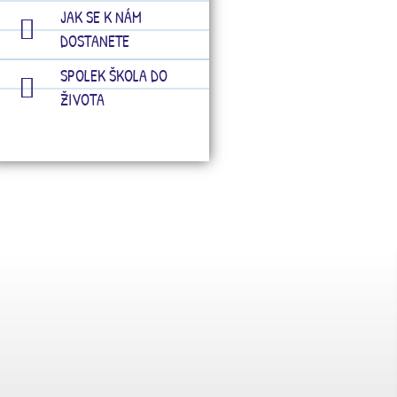
JAK SE K NÁM
DOSTANETE
SPOLEK ŠKOLA DO
ŽIVOTA