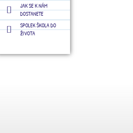
JAK SE K NÁM
DOSTANETE
SPOLEK ŠKOLA DO
ŽIVOTA