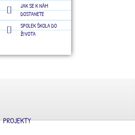
JAK SE K NÁM
DOSTANETE
SPOLEK ŠKOLA DO
ŽIVOTA
PROJEKTY