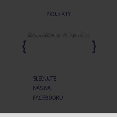
PROJEKTY
SLEDUJTE
NÁS NA
FACEBOOKU