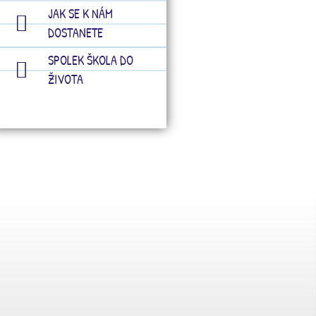
JAK SE K NÁM
DOSTANETE
SPOLEK ŠKOLA DO
ŽIVOTA