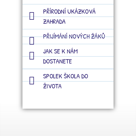
PŘÍRODNÍ UKÁZKOVÁ
ZAHRADA
PŘIJÍMÁNÍ NOVÝCH ŽÁKŮ
JAK SE K NÁM
DOSTANETE
SPOLEK ŠKOLA DO
ŽIVOTA