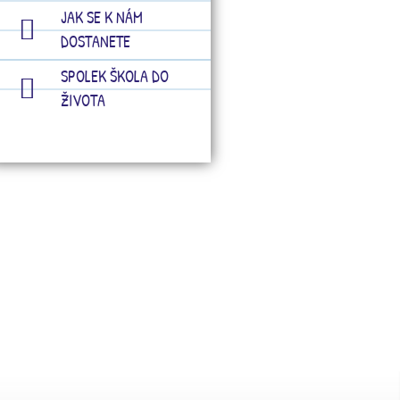
JAK SE K NÁM
DOSTANETE
SPOLEK ŠKOLA DO
ŽIVOTA