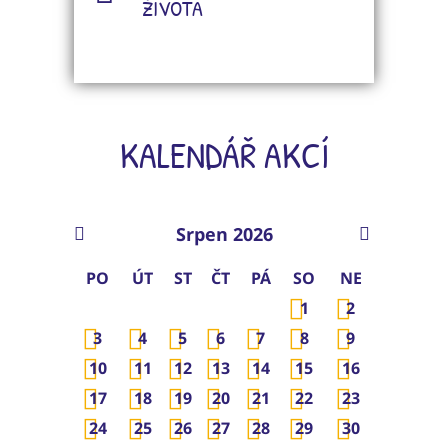
ŽIVOTA
KALENDÁŘ AKCÍ
Srpen 2026
PO
ÚT
ST
ČT
PÁ
SO
NE
1
2
3
4
5
6
7
8
9
10
11
12
13
14
15
16
17
18
19
20
21
22
23
24
25
26
27
28
29
30