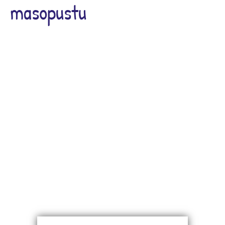
masopustu