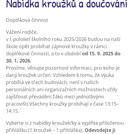
Nabídka kroužků a doučování
Doplňková činnost
Vážení rodiče,
v I. pololetí školního roku 2025/2026 budou na naší
škole opět probíhat zájmové kroužky v rámci
doplňkové činnosti, a to v období
od 15. 9. 2025 do
30. 1. 2026
.
Prosíme, věnujte pozornost informaci, pro koho je
daný kroužek určen. Vzhledem k tomu, že výuka
probíhá ve třech budovách, není v našich
personálních ani organizačních možnostech vždy
zajišťovat převádění žáků mezi jednotlivými
pracovišti.Všechny kroužky probíhají v čase 13:15–
14:15.
Vyberte si z nabídky kroužek/ky a vyplňte přiloženou
přihlášku (1 kroužek – 1 přihláška).
Odevzdejte ji