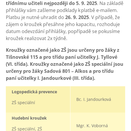
třídnímu učiteli nejpozději do 5. 9. 2025
. Na základě
přihlášky vám zašleme podklady k platbě e-mailem.
Platbu je nutné uhradit do
26. 9. 2025
. V případě, že
zájem o kroužek přesáhne jeho kapacitu, rozhoduje
datum odevzdání přihlášky, popřípadě se pokusíme
kroužek realizovat 2x týdně.
Kroužky označené jako ZŠ jsou určeny pro žáky z
Tišnovské 115 a pro třídu paní učitelky J. Tyllové
(VI. třída). Kroužky označené jako ZŠ speciální jsou
určeny pro žáky Sadová 801 – Alkos a pro třídu
paní učitelky I. Jandourkové (III. třída).
Logopedická prevence
Bc. I. Jandourková
ZŠ speciální
Hudební kroužek
Mgr. K. Voborná
ZŠ speciální, ZŠ