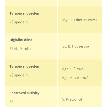
Terapie snoezelen
Mgr. L. Oberreiterová
ZŠ speciální
Digitální dílna
Bc. B. Houserová
ZŠ (5.–9. roč.)
Terapie snoezelen
Mgr. E. Široká,
ZŠ speciální
Mgr. P. Buchtová
Sportovní aktivity
V. Kratochvíl
ZŠ