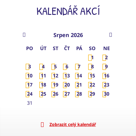
KALENDÁŘ AKCÍ
Srpen 2026
PO
ÚT
ST
ČT
PÁ
SO
NE
1
2
3
4
5
6
7
8
9
10
11
12
13
14
15
16
17
18
19
20
21
22
23
24
25
26
27
28
29
30
31
Zobrazit celý kalendář