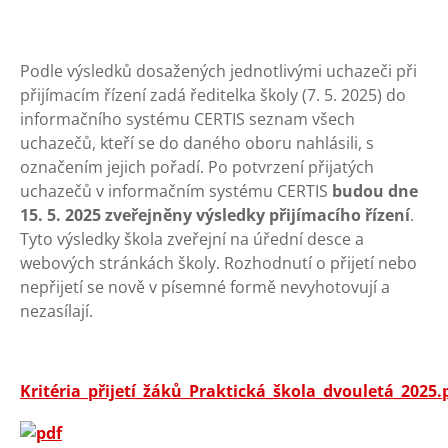
Podle výsledků dosažených jednotlivými uchazeči při
přijímacím řízení zadá ředitelka školy (7. 5. 2025) do
informačního systému CERTIS seznam všech
uchazečů, kteří se do daného oboru nahlásili, s
označením jejich pořadí. Po potvrzení přijatých
uchazečů v informačním systému CERTIS
budou dne
15. 5. 2025 zveřejněny výsledky přijímacího řízení
.
Tyto výsledky škola zveřejní na úřední desce a
webových stránkách školy. Rozhodnutí o přijetí nebo
nepřijetí se nově v písemné formě nevyhotovují a
nezasílají.
Kritéria_přijetí_žáků_Praktická_škola_dvouletá_2025.