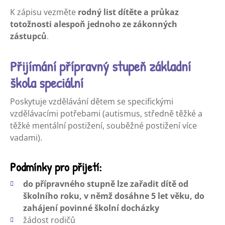
K zápisu vezměte
rodný list dítěte a průkaz
totožnosti alespoň jednoho ze zákonných
zástupců
.
Přijímání přípravný stupeň základní
škola speciální
Poskytuje vzdělávání dětem se specifickými
vzdělávacími potřebami (autismus, středně těžké a
těžké mentální postižení, souběžné postižení více
vadami).
Podmínky pro přijetí:
do přípravného stupně lze zařadit dítě od
školního roku, v němž dosáhne 5 let věku, do
zahájení povinné školní docházky
žádost rodičů