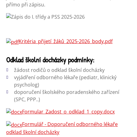
přímo při zápisu.
Kritéria_přijetí_žáků_2025-2026_body.pdf
Odklad školní docházky podmínky:
žádost rodičů o odklad školní docházky
vyjádření odborného lékaře (pediatr, klinický
psycholog)
doporučení školského poradenského zařízení
(SPC, PPP..)
Formular_Zadost_o_odklad_1_copy.docx
Formulář - Doporučení odborného lékaře
odklad školní docházky