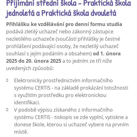
Přijímání střední škola - Praktická škola
jednoletá a Praktická škola dvouletá
Přihlášku ke vzdělávání pro denní formu studia
podává zletilý uchazeč nebo zákonný zástupce
nezletilého uchazeče (součástí přihlášky je čestné
prohlášení podávající osoby, že nezletilý uchazeč
souhlasí s jejím podáním a obsahem)
od 1. února
2025 do 20. února 2025
a to jedním ze tří níže
uvedených způsobů:
Elektronicky prostřednictvím informačního
systému CERTIS - na základě prokázání totožnosti
s využitím prostředku pro elektronickou
identifikaci.
V podobě výpisu získaného z informačního
systému CERTIS - tiskopis se zde vyplní, vytiskne a
donese škole, kterou si uchazeč vybere na prvním
místě.