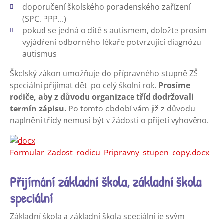
doporučení školského poradenského zařízení
(SPC, PPP,..)
pokud se jedná o dítě s autismem, doložte prosím
vyjádření odborného lékaře potvrzující diagnózu
autismus
Školský zákon umožňuje do přípravného stupně ZŠ
speciální přijímat děti po celý školní rok.
Prosíme
rodiče, aby z důvodu organizace tříd dodržovali
termín zápisu.
Po tomto období vám již z důvodu
naplnění třídy nemusí být v žádosti o přijetí vyhověno.
Formular_Zadost_rodicu_Pripravny_stupen_copy.docx
Přijímání základní škola, základní škola
speciální
Základní škola a základní škola speciální je svým