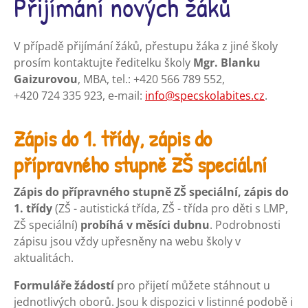
Přijímání nových žáků
V případě přijímání žáků, přestupu žáka z jiné školy
prosím kontaktujte ředitelku školy
Mgr. Blanku
Gaizurovou
, MBA, tel.: +420 566 789 552,
+420 724 335 923, e-mail:
info@specskolabites.cz
.
Zápis do 1. třídy, zápis do
přípravného stupně ZŠ speciální
Zápis do přípravného stupně ZŠ speciální, zápis do
1. třídy
(ZŠ - autistická třída, ZŠ - třída pro děti s LMP,
ZŠ speciální)
probíhá v měsíci dubnu
. Podrobnosti
zápisu jsou vždy upřesněny na webu školy v
aktualitách.
Formuláře žádostí
pro přijetí můžete stáhnout u
jednotlivých oborů. Jsou k dispozici v listinné podobě i