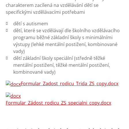
charakterem zacílená na vzdělávání dětí se
specifickými vzdělávacími potřebami
dětí s autismem
dětí, které se vzdělávají dle školního vzdělávacího
programu běžné základní školy s minimálními
výstupy (lehké mentální postižení, kombinované
vady)
dětí základní školy speciální (středně těžké
mentální postižení, těžké mentální postižení,
kombinované vady)
Formular_Zadost_rodicu_Trida_ZS_copy.docx
Formular_Zádost_rodicu_ZS_specialni_copy.docx