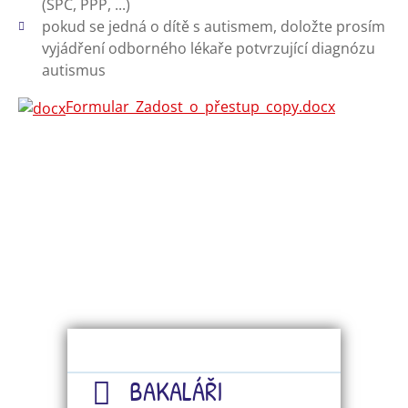
(SPC, PPP, ...)
pokud se jedná o dítě s autismem, doložte prosím
vyjádření odborného lékaře potvrzující diagnózu
autismus
Formular_Zadost_o_přestup_copy.docx
BAKALÁŘI