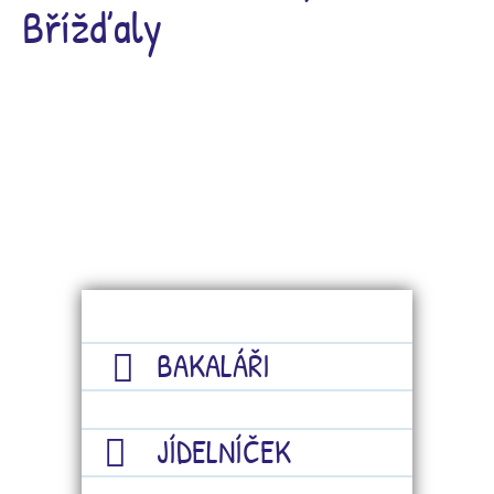
Břížďaly
BAKALÁŘI
JÍDELNÍČEK