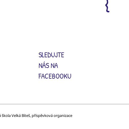
SLEDUJTE
NÁS NA
FACEBOOKU
á škola Velká Bíteš, příspěvková organizace