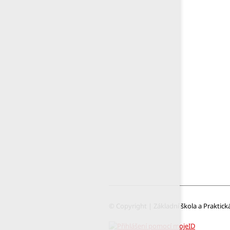
© Copyright | Základní škola a Praktick