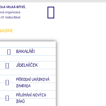
LA VELKÁ BÍTEŠ,
ová organizace
 01 Velká Bíteš
GALERIE
KONTAKTY
BAKALÁŘI
JÍDELNÍČEK
PŘÍRODNÍ UKÁZKOVÁ
ZAHRADA
PŘIJÍMÁNÍ NOVÝCH
ŽÁKŮ