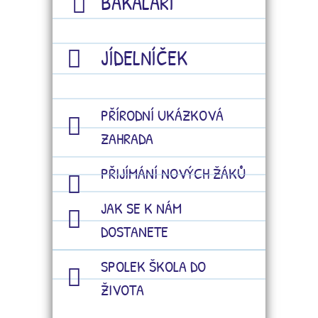
BAKALÁŘI
JÍDELNÍČEK
PŘÍRODNÍ UKÁZKOVÁ
ZAHRADA
PŘIJÍMÁNÍ NOVÝCH ŽÁKŮ
JAK SE K NÁM
DOSTANETE
SPOLEK ŠKOLA DO
ŽIVOTA