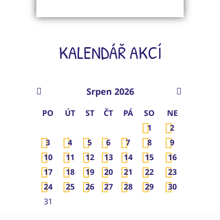
KALENDÁŘ AKCÍ
Srpen 2026
PO
ÚT
ST
ČT
PÁ
SO
NE
1
2
3
4
5
6
7
8
9
10
11
12
13
14
15
16
17
18
19
20
21
22
23
24
25
26
27
28
29
30
31