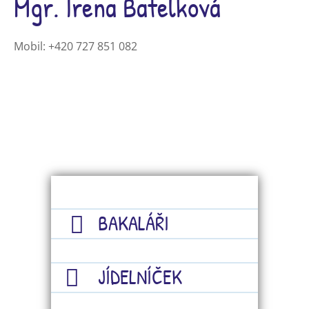
Mgr. Irena Batelková
Mobil:
+420 727 851 082
BAKALÁŘI
JÍDELNÍČEK