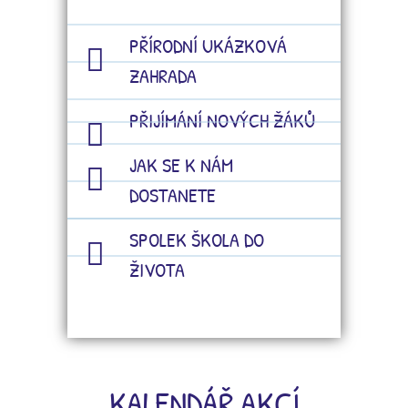
PŘÍRODNÍ UKÁZKOVÁ
ZAHRADA
PŘIJÍMÁNÍ NOVÝCH ŽÁKŮ
JAK SE K NÁM
DOSTANETE
SPOLEK ŠKOLA DO
ŽIVOTA
KALENDÁŘ AKCÍ