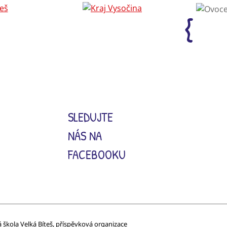
SLEDUJTE
NÁS NA
FACEBOOKU
á škola Velká Bíteš, příspěvková organizace