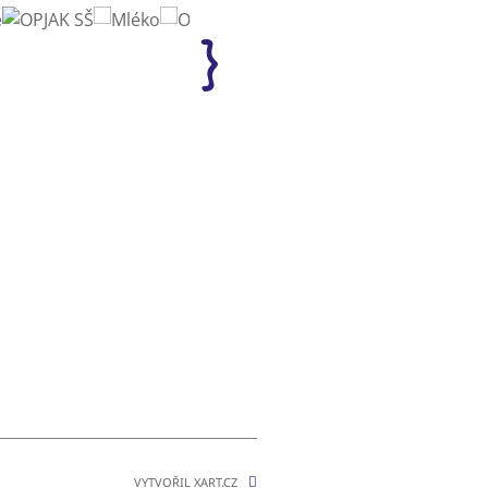
VYTVOŘIL XART.CZ