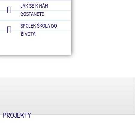
JAK SE K NÁM
DOSTANETE
SPOLEK ŠKOLA DO
ŽIVOTA
PROJEKTY