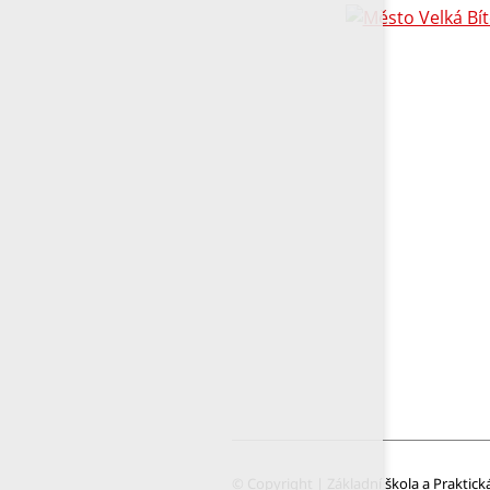
© Copyright | Základní škola a Praktick