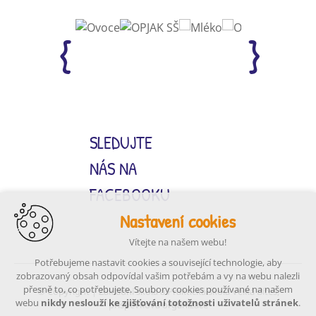
SLEDUJTE
NÁS NA
FACEBOOKU
Nastavení cookies
Vítejte na našem webu!
Potřebujeme nastavit cookies a související technologie, aby
zobrazovaný obsah odpovídal vašim potřebám a vy na webu nalezli
přesně to, co potřebujete. Soubory cookies používané na našem
© Copyright | Základní škola a Praktická škola Velká Bíteš,
webu
nikdy neslouží ke zjišťování totožnosti uživatelů stránek
.
příspěvková organizace