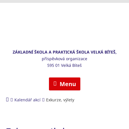
ZÁKLADNÍ ŠKOLA A PRAKTICKÁ ŠKOLA VELKÁ BÍTEŠ,
příspěvková organizace
595 01 Velká Bíteš
Menu
Kalendář akcí
Exkurze, výlety