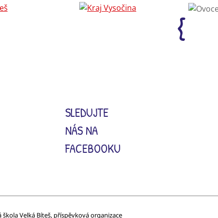
SLEDUJTE
NÁS NA
FACEBOOKU
á škola Velká Bíteš, příspěvková organizace