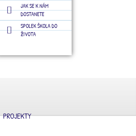
JAK SE K NÁM
DOSTANETE
SPOLEK ŠKOLA DO
ŽIVOTA
PROJEKTY