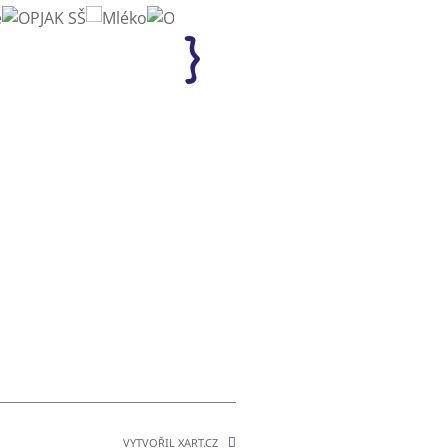
VYTVOŘIL XART.CZ