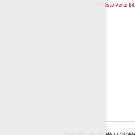
© Copyright | Základní škola a Praktick