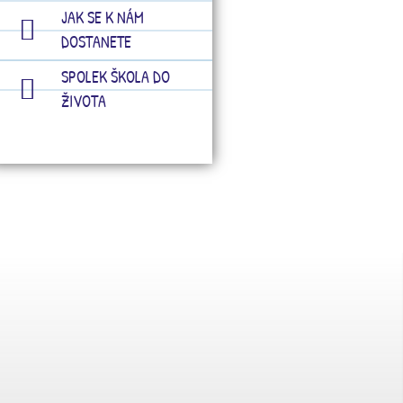
JAK SE K NÁM
DOSTANETE
SPOLEK ŠKOLA DO
ŽIVOTA